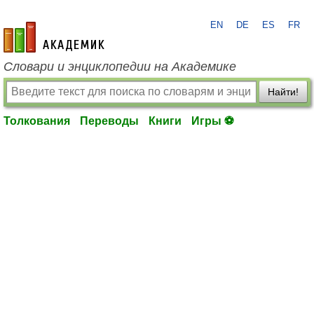
EN
DE
ES
FR
academic.ru
Словари и энциклопедии на Академике
Найти!
Толкования
Переводы
Книги
Игры ⚽