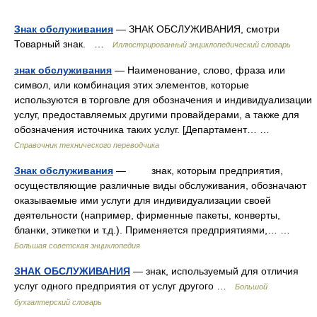
Знак обслуживания
— ЗНАК ОБСЛУЖИВАНИЯ, смотри
Товарный знак. …
Иллюстрированный энциклопедический словарь
знак обслуживания
— Наименование, слово, фраза или
символ, или комбинация этих элементов, которые
используются в торговле для обозначения и индивидуализации
услуг, предоставляемых другими провайдерами, а также для
обозначения источника таких услуг. [Департамент… …
Справочник технического переводчика
Знак обслуживания
— знак, которым предприятия,
осуществляющие различные виды обслуживания, обозначают
оказываемые ими услуги для индивидуализации своей
деятельности (например, фирменные пакеты, конверты,
бланки, этикетки и т.д.). Применяется предприятиями,… …
Большая советская энциклопедия
ЗНАК ОБСЛУЖИВАНИЯ
— знак, используемый для отличия
услуг одного предприятия от услуг другого …
Большой
бухгалтерский словарь