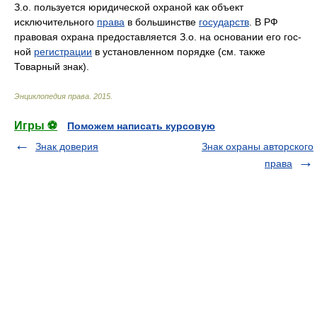
З.о. пользуется юридической охраной как объект
исключительного
права
в большинстве
государств
. В РФ
правовая охрана предоставляется З.о. на основании его гос-
ной
регистрации
в установленном порядке (см. также
Товарный знак).
Энциклопедия права
.
2015
.
Игры ⚽
Поможем написать курсовую
Знак доверия
Знак охраны авторского
права