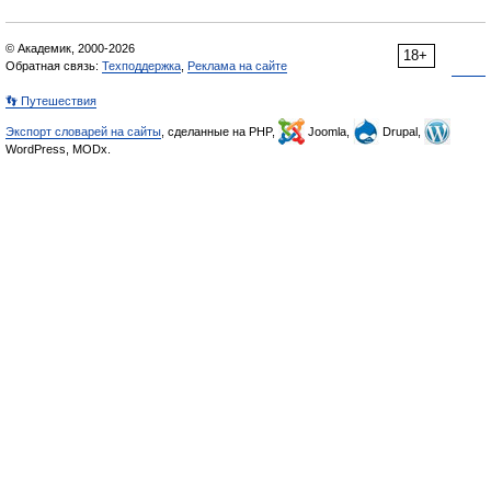
© Академик, 2000-2026
18+
Обратная связь:
Техподдержка
,
Реклама на сайте
👣 Путешествия
Экспорт словарей на сайты
, сделанные на PHP,
Joomla,
Drupal,
WordPress, MODx.