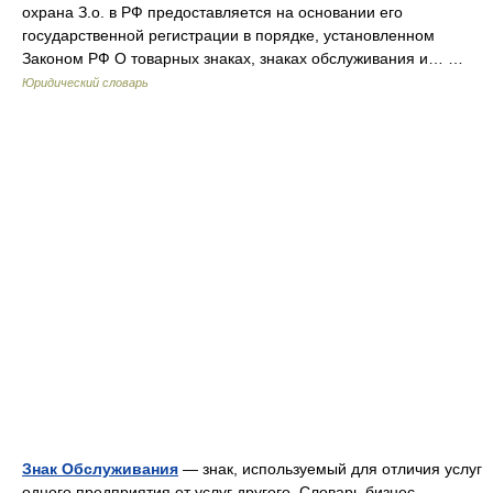
охрана З.о. в РФ предоставляется на основании его
государственной регистрации в порядке, установленном
Законом РФ О товарных знаках, знаках обслуживания и… …
Юридический словарь
Знак Обслуживания
— знак, используемый для отличия услуг
одного предприятия от услуг другого. Словарь бизнес